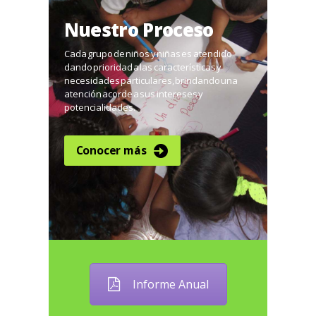
Nuestro Proceso
Cada grupo de niños y niñas es atendido
dando prioridad a las características y
necesidades particulares, brindando una
atención acorde a sus intereses y
potencialidades.
Conocer más
Informe Anual